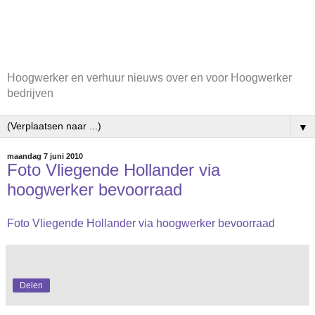
Hoogwerker en verhuur nieuws over en voor Hoogwerker
bedrijven
▼
maandag 7 juni 2010
Foto Vliegende Hollander via
hoogwerker bevoorraad
Foto Vliegende Hollander via hoogwerker bevoorraad
Delen