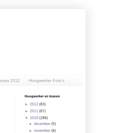
ieuws 2012
Hoogwerker Foto's
Hoogwerker en kranen
►
2012
(83)
►
2011
(67)
▼
2010
(288)
►
december
(5)
►
november
(6)