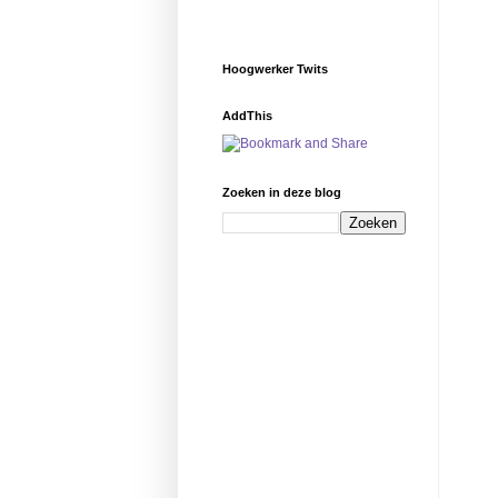
Hoogwerker Twits
AddThis
Zoeken in deze blog