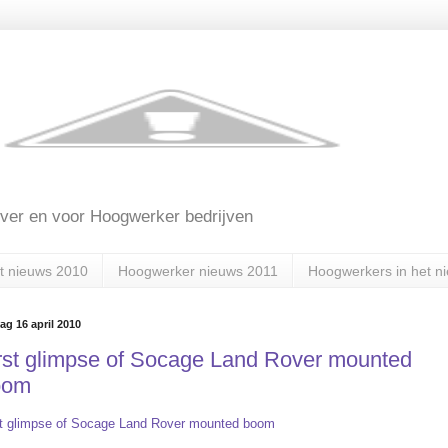
ver en voor Hoogwerker bedrijven
t nieuws 2010
Hoogwerker nieuws 2011
Hoogwerkers in het n
dag 16 april 2010
rst glimpse of Socage Land Rover mounted
oom
st glimpse of Socage Land Rover mounted boom