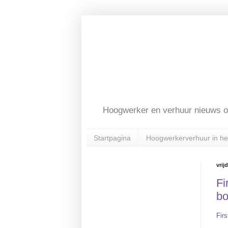
Hoogwerker en verhuur nieuws o
Startpagina
Hoogwerkerverhuur in he
vrij
Fi
b
Fir