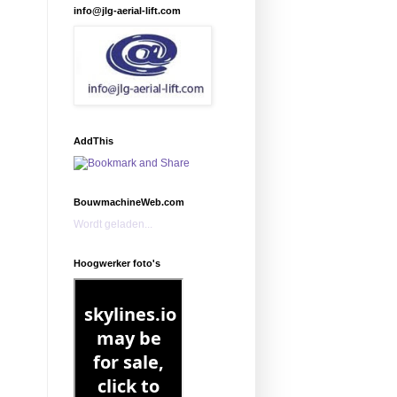
info@jlg-aerial-lift.com
AddThis
BouwmachineWeb.com
Wordt geladen...
Hoogwerker foto's